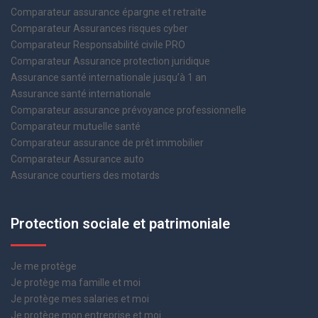
Comparateur assurance épargne et retraite
Comparateur Assurances risques cyber
Comparateur Responsabilité civile PRO
Comparateur Assurance protection juridique
Assurance santé internationale jusqu’à 1 an
Assurance santé internationale
Comparateur assurance prévoyance professionnelle
Comparateur mutuelle santé
Comparateur assurance de prêt immobilier
Comparateur Assurance auto
Assurance courtiers des motards
Protection sociale et patrimoniale
Je me protège
Je protège ma famille et moi
Je protège mes salaries et moi
Je protège mon entreprise et moi