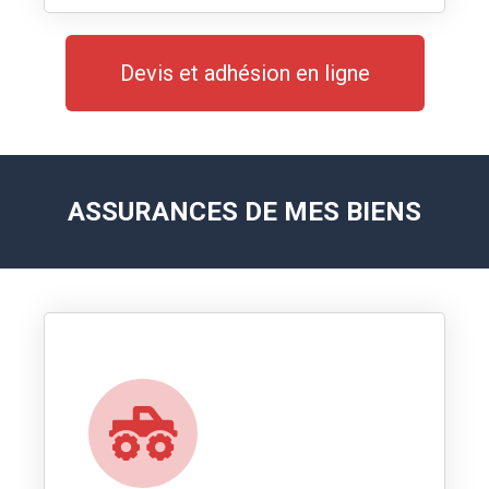
Devis et adhésion en ligne
ASSURANCES DE MES BIENS