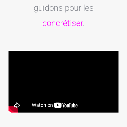
guidons pour les
concrétiser
.