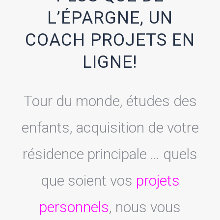
L’ÉPARGNE, UN
COACH PROJETS EN
LIGNE!
Tour du monde, études des
enfants, acquisition de votre
résidence principale … quels
que soient vos
projets
personnels
, nous vous