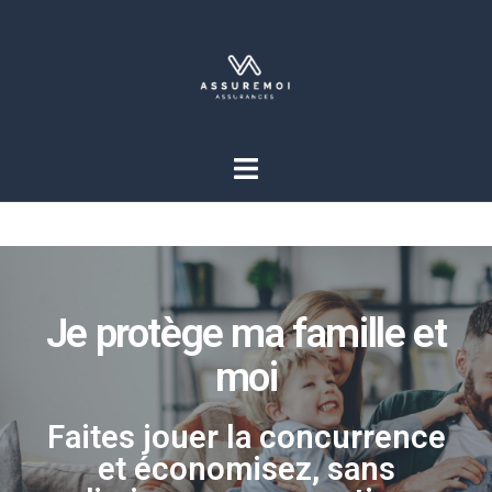
Je protège ma famille et
moi
Faites jouer la concurrence
et économisez, sans