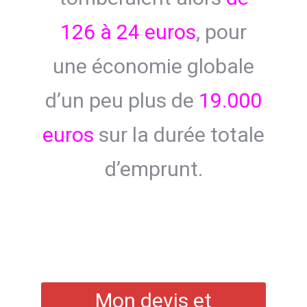
126 à 24 euros
, pour
une économie globale
d’un peu plus de
19.000
euros
sur la durée totale
d’emprunt.
Mon devis et