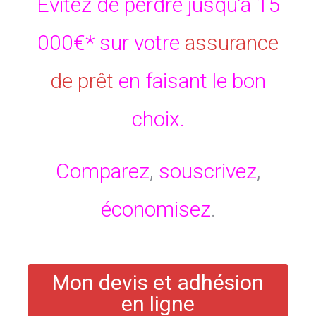
Evitez de perdre jusqu’a 15
000€* sur votre
assurance
de prêt
en faisant le bon
choix.
Comparez
,
souscrivez
,
économisez
.
Mon devis et adhésion
en ligne