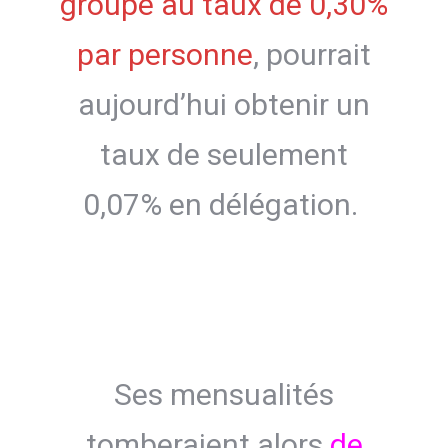
groupe au taux de 0,30%
par personne
, pourrait
aujourd’hui obtenir un
taux de seulement
0,07% en délégation.
Ses mensualités
tomberaient alors
de