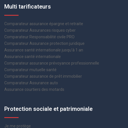
Multi tarificateurs
Comparateur assurance épargne et retraite
Comparateur Assurances risques cyber
Comparateur Responsabilité civile PRO
Comparateur Assurance protection juridique
Assurance santé internationale jusqu’à 1 an
Assurance santé internationale
Comparateur assurance prévoyance professionnelle
Comparateur mutuelle santé
Comparateur assurance de prêt immobilier
Comparateur Assurance auto
Assurance courtiers des motards
Protection sociale et patrimoniale
Je me protège