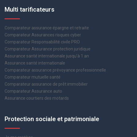
Multi tarificateurs
Comparateur assurance épargne et retraite
Comparateur Assurances risques cyber
Comparateur Responsabilité civile PRO
Comparateur Assurance protection juridique
Assurance santé internationale jusqu’à 1 an
Assurance santé internationale
Comparateur assurance prévoyance professionnelle
Comparateur mutuelle santé
Comparateur assurance de prêt immobilier
Comparateur Assurance auto
Assurance courtiers des motards
Protection sociale et patrimoniale