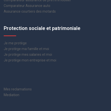
Comparateur assurance de prêt immobilier
Comparateur Assurance auto
Assurance courtiers des motards
Protection sociale et patrimoniale
Je me protège
Je protège ma famille et moi
Je protège mes salaries et moi
Je protège mon entreprise et moi
Mes reclamations
Mediation