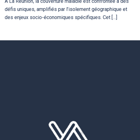
À La Réunion, la couverture maladie est confrontée à des
défis uniques, amplifiés par l’isolement géographique et
des enjeux socio-économiques spécifiques. Cet […]