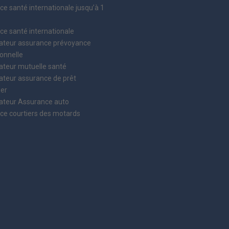
e santé internationale jusqu’à 1
e santé internationale
teur assurance prévoyance
onnelle
teur mutuelle santé
teur assurance de prêt
ier
teur Assurance auto
ce courtiers des motards