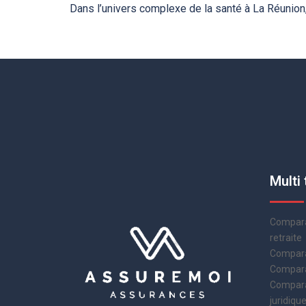
Dans l’univers complexe de la santé à La Réunion,
Multi 
Compara
retraite
Compara
Comparat
Compara
juridiqu