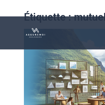
Étiquette :
mutuel