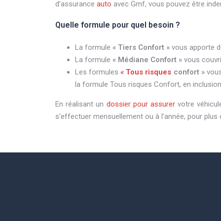
d’assurance
auto
avec Gmf, vous pouvez être indem
Quelle formule pour quel besoin ?
La formule
« Tiers Confort »
vous apporte de
La formule
« Médiane Confort »
vous couvrir
Les formules
« Tous risques
confort »
vous
la formule Tous risques Confort, en inclusio
En réalisant un
dossier pour assurer
votre véhicule
s’effectuer mensuellement ou à l’année, pour plus d