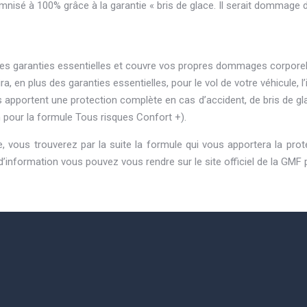
nisé à 100% grâce à la garantie « bris de glace. Il serait dommage 
s garanties essentielles et couvre vos propres dommages corporels
a, en plus des garanties essentielles, pour le vol de votre véhicule, l
 apportent une protection complète en cas d’accident, de bris de g
n pour la formule Tous risques Confort +).
, vous trouverez par la suite la formule qui vous apportera la prot
’information vous pouvez vous rendre sur le site officiel de la GMF p