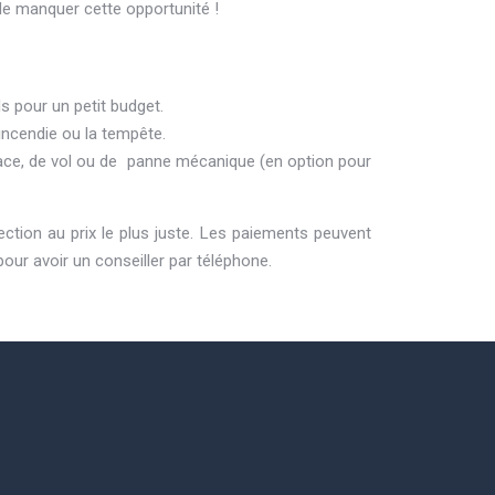
de manquer cette opportunité !
 pour un petit budget.
’incendie ou la tempête.
lace, de vol ou de panne mécanique (en option pour
ection au prix le plus juste. Les paiements peuvent
our avoir un conseiller par téléphone.