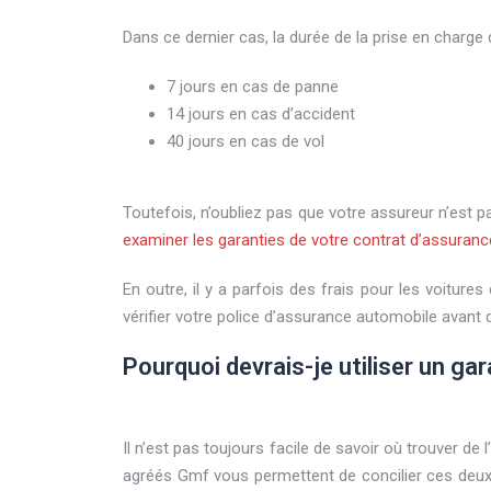
Dans ce dernier cas, la durée de la prise en charge 
7 jours en cas de panne
14 jours en cas d’accident
40 jours en cas de vol
Toutefois, n’oubliez pas que votre assureur n’est p
examiner les garanties de votre contrat d’assuranc
En outre, il y a parfois des frais pour les voiture
vérifier votre police d’assurance automobile avant 
Pourquoi devrais-je utiliser un g
Il n’est pas toujours facile de savoir où trouver d
agréés Gmf vous permettent de concilier ces deux