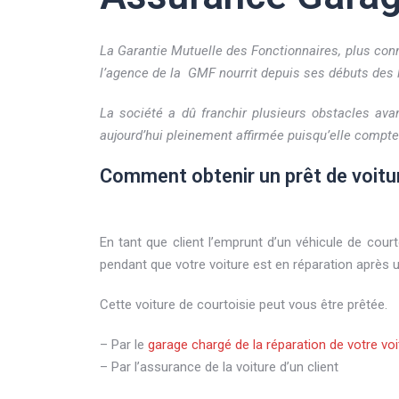
La Garantie Mutuelle des Fonctionnaires, plus conn
l’agence de la GMF nourrit depuis ses débuts des li
La société a dû franchir plusieurs obstacles avan
aujourd’hui pleinement affirmée puisqu’elle compte 
Comment obtenir un prêt de voitur
En tant que client l’emprunt d’un véhicule de courto
pendant que votre voiture est en réparation après 
Cette voiture de courtoisie peut vous être prêtée.
– Par le
garage chargé de la réparation de votre voi
– Par l’assurance de la voiture d’un client