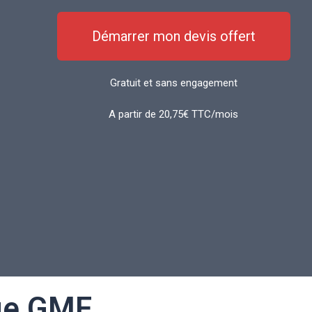
Démarrer mon devis offert
Gratuit et sans engagement
A partir de 20,75€ TTC/mois
ge GMF