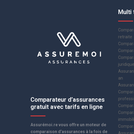
Multi 
Compara
retraite
Compara
Comparat
Compara
juridiqu
Assuranc
an
Assuranc
Compara
Comparateur d’assurances
professi
gratuit avec tarifs en ligne
Compara
Compara
immobil
Assurémoi.re vous offre un moteur de
Compara
comparaison d’assurances à la fois de
Assuran