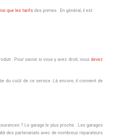
nsi que les tarifs
des primes . En général, il est :
oduit . Pour savoir si vous y avez droit, vous
devez
tie du coût de ce service. Là encore, il convient de
d’assurances ? Le garage le plus proche… Les garages
bli des partenariats avec de nombreux réparateurs