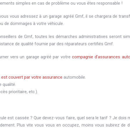
sements simples en cas de problème ou vous êtes responsable !
 vous vous adressez à un garage agréé Gmf, il se chargera de transf
 ou de dommages à votre véhicule.
nseillers de Gmf, toutes les démarches administratives seront sim
istance de qualité fournie par des réparateurs certifiés Gmf.
urner vers un garage agréé par votre
compagnie d’assurances aut
e est couvert par votre assurance
automobile.
 qualité.
s prioritaire, etc.).
ule est cassée ? Que devez-vous faire, quel sera le tarif ? Je dois
rapidement. Plus vite vous vous en occupez, moins vous subirez de