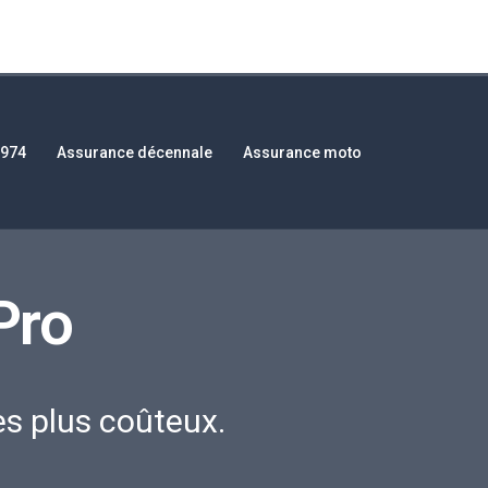
 974
Assurance décennale
Assurance moto
Pro
es plus coûteux.