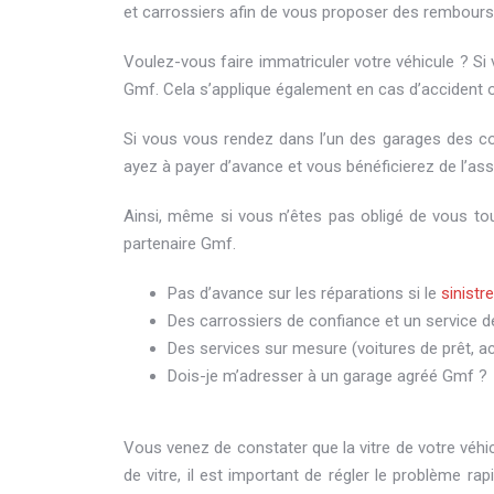
et carrossiers afin de vous proposer des rembour
Voulez-vous faire immatriculer votre véhicule ? Si
Gmf. Cela s’applique également en cas d’accident
Si vous vous rendez dans l’un des garages des co
ayez à payer d’avance et vous bénéficierez de l’ass
Ainsi, même si vous n’êtes pas obligé de vous to
partenaire Gmf.
Pas d’avance sur les réparations si le
sinistr
Des carrossiers de confiance et un service de
Des services sur mesure (voitures de prêt, accè
Dois-je m’adresser à un garage agréé Gmf ?
Vous venez de constater que la vitre de votre véhic
de vitre, il est important de régler le problème 