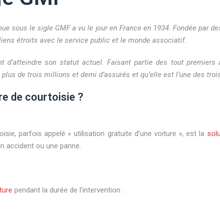
ue sous le sigle GMF a vu le jour en France en 1934. Fondée par des
ens étroits avec le service public et le monde associatif.
t d’atteindre son statut actuel. Faisant partie des tout premiers
plus de trois millions et demi d’assurés et qu’elle est l’une des tr
e de courtoisie ?
isie, parfois appelé « utilisation gratuite d’une voiture », est la
solu
un accident ou une panne.
ture
pendant la durée de l’intervention :