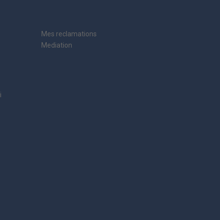
Mes reclamations
Mediation
i