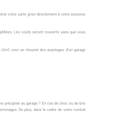
érer votre carte grise directement à votre assureur
plifiées. Les coûts seront couverts sans que vous
o
Gmf, voici un résumé des avantages d’un garage
 me précipiter au garage ? En cas de choc ou de bris
 dommages. De plus, dans le cadre de votre contrat