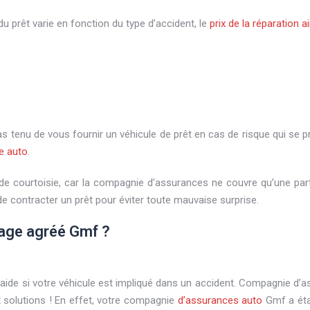
du prêt varie en fonction du type d’accident, le
prix de la réparation ai
as tenu de vous fournir un véhicule de prêt en cas de risque qui se pr
e auto
.
s de courtoisie, car la compagnie d’assurances ne couvre qu’une par
de contracter un prêt pour éviter toute mauvaise surprise.
arage agréé Gmf ?
e l’aide si votre véhicule est impliqué dans un accident. Compagnie 
 solutions ! En effet, votre compagnie
d’assurances auto
Gmf a éta