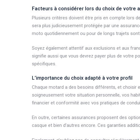
Facteurs à considérer lors du choix de votre
Plusieurs critères doivent être pris en compte lors
sera plus judicieusement protégée par une assurance 
moto quotidiennement ou pour de longs trajets sont 
Soyez également attentif aux exclusions et aux franc
signifie aussi que vous devrez payer plus de votre p
spécifiques.
L’importance du choix adapté à votre profil
Chaque motard a des besoins différents, et choisir 
soigneusement votre situation personnelle, vos habit
financier et conformité avec vos pratiques de condui
En outre, certaines assurances proposent des optio
casque et bien d’autres encore. Ces garanties additi