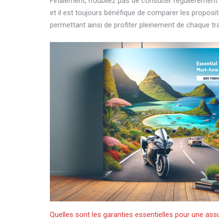
Finalement, n’oubliez pas de consulter régulièrement
et il est toujours bénéfique de comparer les proposit
permettant ainsi de profiter pleinement de chaque tra
Quelles sont les garanties essentielles pour une a