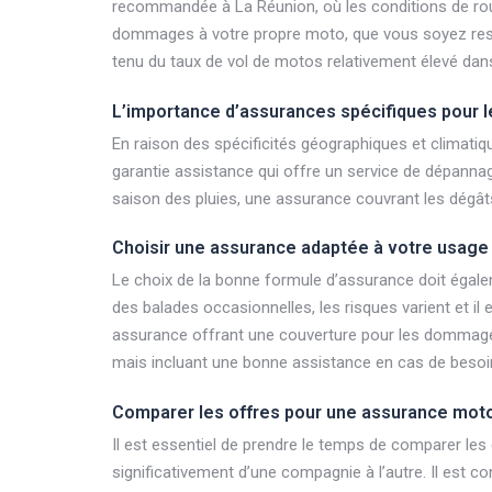
recommandée à La Réunion, où les conditions de rou
dommages à votre propre moto, que vous soyez respon
tenu du taux de vol de motos relativement élevé dan
L’importance d’assurances spécifiques pour 
En raison des spécificités géographiques et climati
garantie assistance qui offre un service de dépannag
saison des pluies, une assurance couvrant les dégâts
Choisir une assurance adaptée à votre usage
Le choix de la bonne formule d’assurance doit égal
des balades occasionnelles, les risques varient et il 
assurance offrant une couverture pour les dommages
mais incluant une bonne assistance en cas de besoin 
Comparer les offres pour une assurance mot
Il est essentiel de prendre le temps de comparer les 
significativement d’une compagnie à l’autre. Il est c