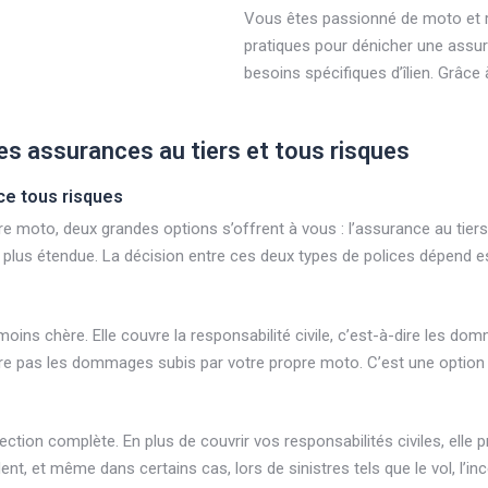
Vous êtes passionné de moto et r
pratiques pour dénicher une assu
besoins spécifiques d’îlien. Grâce à
es assurances au tiers et tous risques
nce tous risques
tre moto, deux grandes options s’offrent à vous : l’assurance au ti
e plus étendue. La décision entre ces deux types de polices dépend e
moins chère. Elle couvre la responsabilité civile, c’est-à-dire les 
vre pas les dommages subis par votre propre moto. C’est une option
ection complète. En plus de couvrir vos responsabilités civiles, el
, et même dans certains cas, lors de sinistres tels que le vol, l’in