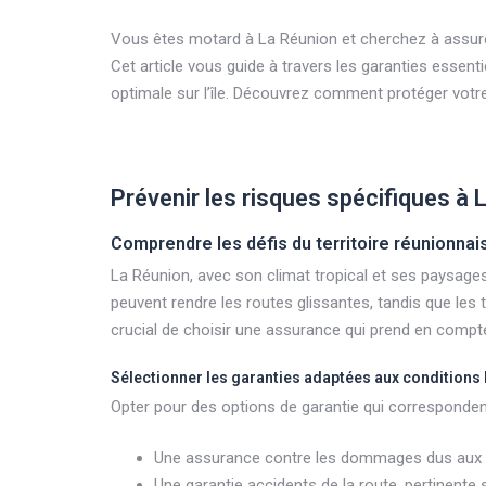
Vous êtes motard à La Réunion et cherchez à assure
Cet article vous guide à travers les garanties essen
optimale sur l’île. Découvrez comment protéger votre
Prévenir les risques spécifiques à 
Comprendre les défis du territoire réunionnai
La Réunion, avec son climat tropical et ses paysages
peuvent rendre les routes glissantes, tandis que les
crucial de choisir une assurance qui prend en compt
Sélectionner les garanties adaptées aux conditions 
Opter pour des options de garantie qui correspondent
Une assurance contre les dommages dus aux in
Une garantie accidents de la route, pertinente