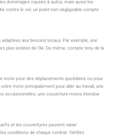
 les dommages causés à autrui, mais aussi les
ie contre le vol, un point non négligeable compte
n adaptées aux besoins locaux. Par exemple, une
es plus isolées de l’île. De même, compte tenu de la
otre moto pour des déplacements quotidiens ou pour
 votre moto principalement pour aller au travail, une
ies occasionnelles, une couverture moins étendue
arifs et les couvertures peuvent varier
 les conditions de chaque contrat. Vérifiez