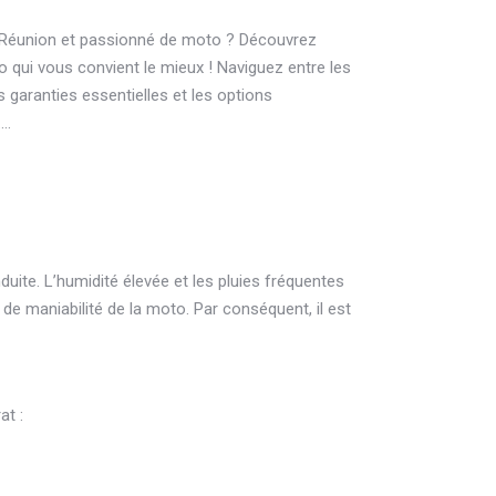
 Réunion et passionné de moto ? Découvrez
qui vous convient le mieux ! Naviguez entre les
 garanties essentielles et les options
.…
uite. L’humidité élevée et les pluies fréquentes
e maniabilité de la moto. Par conséquent, il est
at :