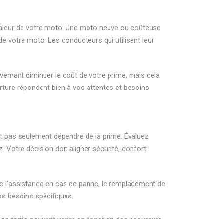
 valeur de votre moto. Une moto neuve ou coûteuse
e votre moto. Les conducteurs qui utilisent leur
ivement diminuer le coût de votre prime, mais cela
erture répondent bien à vos attentes et besoins
it pas seulement dépendre de la prime. Évaluez
 Votre décision doit aligner sécurité, confort
e l’assistance en cas de panne, le remplacement de
os besoins spécifiques.