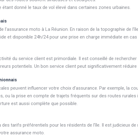
 étant donné le taux de vol élevé dans certaines zones urbaines.
nais
’assurance moto à La Réunion. En raison de la topographie de l’île, 
pide et disponible 24h/24 pour une prise en charge immédiate en cas
ivité du service client est primordiale. Il est conseillé de recherche
ureurs potentiels. Un bon service client peut significativement réduir
nionnais
cales peuvent influencer votre choix d’assurance. Par exemple, la c
s, ou la prise en compte de trajets fréquents sur des routes rurales
rture est aussi complète que possible.
tarifs préférentiels pour les résidents de l’île. Il est judicieux de
 votre assurance moto.