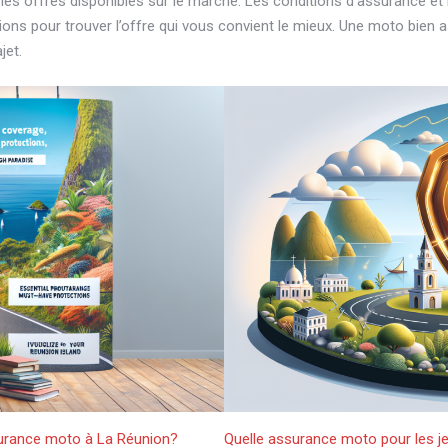
 les offres disponibles sur le marché. Les conditions d’assurance et 
ions pour trouver l’offre qui vous convient le mieux. Une moto bien a
jet.
ssurance moto à La Réunion?
Quelle assurance moto pour les j