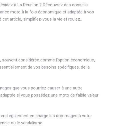
ésidez à La Réunion ? Découvrez des conseils
rance moto à la fois économique et adaptée à vos
 cet article, simplifiez-vous la vie et roulez…
ers, souvent considérée comme l’option économique,
ssentiellement de vos besoins spécifiques, de la
dommages que vous pourriez causer à une autre
 adaptée si vous possédez une moto de faible valeur
le prend également en charge les dommages à votre
cendie ou le vandalisme.