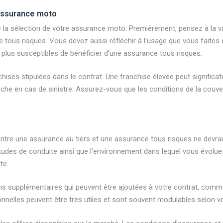
 assurance moto
 de la sélection de votre assurance moto. Premièrement, pensez à la
tous risques. Vous devez aussi réfléchir à l’usage que vous faites d
plus susceptibles de bénéficier d’une assurance tous risques.
hises stipulées dans le contrat. Une franchise élevée peut significat
oche en cas de sinistre. Assurez-vous que les conditions de la couv
entre une assurance au tiers et une assurance tous risques ne devra
udes de conduite ainsi que l’environnement dans lequel vous évoluez.
te.
ns supplémentaires qui peuvent être ajoutées à votre contrat, comm
onnelles peuvent être très utiles et sont souvent modulables selon v