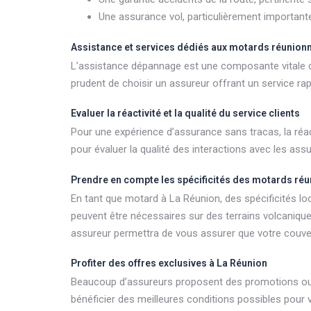
Une assurance vol, particulièrement importante
Assistance et services dédiés aux motards réunion
L’assistance dépannage est une composante vitale de l
prudent de choisir un assureur offrant un service ra
Evaluer la réactivité et la qualité du service clients
Pour une expérience d’assurance sans tracas, la réact
pour évaluer la qualité des interactions avec les ass
Prendre en compte les spécificités des motards réu
En tant que motard à La Réunion, des spécificités lo
peuvent être nécessaires sur des terrains volcanique
assureur permettra de vous assurer que votre couve
Profiter des offres exclusives à La Réunion
Beaucoup d’assureurs proposent des promotions ou des 
bénéficier des meilleures conditions possibles pour