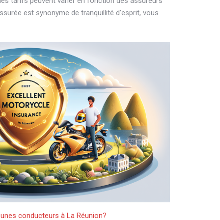
les tarifs peuvent varier en fonction des assureurs
ssurée est synonyme de tranquillité d’esprit, vous
eunes conducteurs à La Réunion?