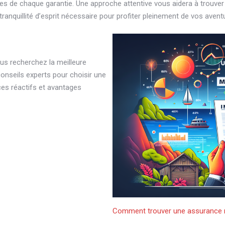
tes de chaque garantie. Une approche attentive vous aidera à trouve
ranquillité d’esprit nécessaire pour profiter pleinement de vos aventu
s recherchez la meilleure
nseils experts pour choisir une
ces réactifs et avantages
Comment trouver une assurance 