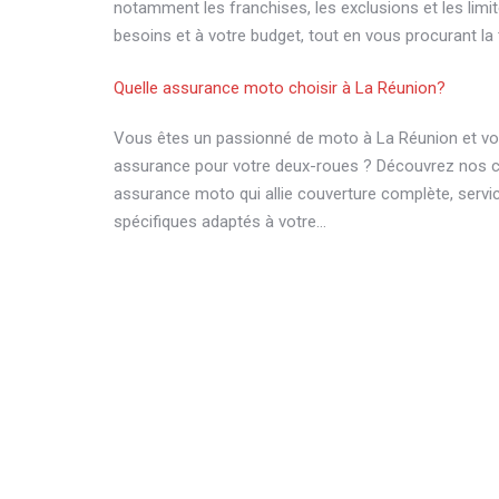
notamment les franchises, les exclusions et les limi
besoins et à votre budget, tout en vous procurant la t
Quelle assurance moto choisir à La Réunion?
Vous êtes un passionné de moto à La Réunion et vou
assurance pour votre deux-roues ? Découvrez nos co
assurance moto qui allie couverture complète, servi
spécifiques adaptés à votre…