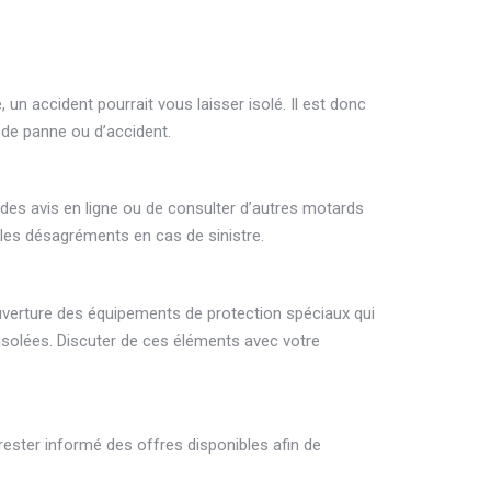
un accident pourrait vous laisser isolé. Il est donc
 de panne ou d’accident.
r des avis en ligne ou de consulter d’autres motards
e les désagréments en cas de sinistre.
ouverture des équipements de protection spéciaux qui
 isolées. Discuter de ces éléments avec votre
 rester informé des offres disponibles afin de