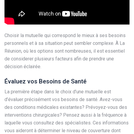
Choisir la mutuelle qui correspond le mieux à ses besoins
personnels et à sa situation peut sembler complexe. À La
Réunion, où les options sont nombreuses, il est essentiel
de considerer plusieurs facteurs afin de prendre une
décision éclairée.
Évaluez vos Besoins de Santé
La première étape dans le choix d’une mutuelle est
d’évaluer précisément vos besoins de santé. Avez-vous
des conditions médicales existantes? Prévoyez-vous des
interventions chirurgicales? Pensez aussi à la fréquence à
laquelle vous consultez des spécialistes. Ces informations
vous aideront à déterminer le niveau de couverture dont