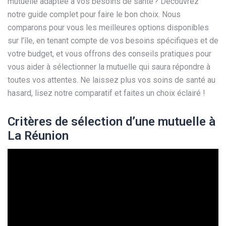
mutuelle adaptée à vos besoins de santé ? Découvrez
notre guide complet pour faire le bon choix. Nous
comparons pour vous les meilleures options disponibles
sur l’île, en tenant compte de vos besoins spécifiques et de
votre budget, et vous offrons des conseils pratiques pour
vous aider à sélectionner la mutuelle qui saura répondre à
toutes vos attentes. Ne laissez plus vos soins de santé au
hasard, lisez notre comparatif et faites un choix éclairé !
Critères de sélection d’une mutuelle à
La Réunion