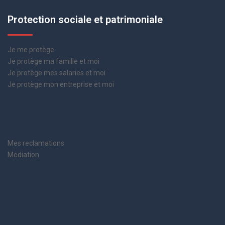
Protection sociale et patrimoniale
Je me protège
Je protège ma famille et moi
Je protège mes salaries et moi
Je protège mon entreprise et moi
Mes reclamations
Mediation