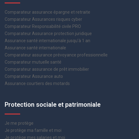
Comparateur assurance épargne et retraite
Comparateur Assurances risques cyber
Comparateur Responsabilité civile PRO
Comparateur Assurance protection juridique
Assurance santé internationale jusqu’à 1 an
Assurance santé internationale
Comparateur assurance prévoyance professionnelle
Comparateur mutuelle santé
Comparateur assurance de prêt immobilier
Comparateur Assurance auto
Assurance courtiers des motards
Protection sociale et patrimoniale
Je me protège
Je protège ma famille et moi
Je protège mes salaries et moi