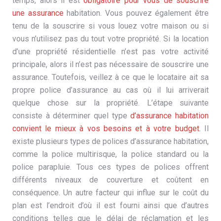
temps, alors il est
obligatoire pour vous de souscrire
une assurance
habitation. Vous pouvez également être
tenu de la souscrire si vous louez votre maison ou si
vous n’utilisez pas du tout votre propriété. Si la location
d’une propriété résidentielle n’est pas votre activité
principale, alors il n’est pas nécessaire de souscrire une
assurance. Toutefois, veillez à ce que le locataire ait sa
propre police d’assurance au cas où il lui arriverait
quelque chose sur la propriété. L’étape suivante
consiste à déterminer quel type
d’assurance habitation
convient le mieux à vos besoins et à votre budget
. Il
existe plusieurs types de polices d’assurance habitation,
comme la police multirisque, la police standard ou la
police parapluie. Tous ces types de polices offrent
différents niveaux de couverture et coûtent en
conséquence. Un autre facteur qui influe sur le coût du
plan est l’endroit d’où il est fourni ainsi que d’autres
conditions telles que le délai de réclamation et les