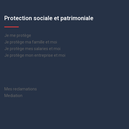
Protection sociale et patrimoniale
Je me protège
Je protège ma famille et moi
Je protège mes salaries et moi
Je protège mon entreprise et moi
Mes reclamations
Mediation