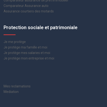
Comparateur assurance de prêt immobilier
Comparateur Assurance auto
Assurance courtiers des motards
Protection sociale et patrimoniale
Je me protège
Je protège ma famille et moi
Je protège mes salaries et moi
Je protège mon entreprise et moi
Mes reclamations
Mediation