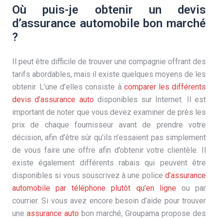
Où puis-je obtenir un devis
d’assurance automobile bon marché
?
Il peut être difficile de trouver une compagnie offrant des
tarifs abordables, mais il existe quelques moyens de les
obtenir. L’une d’elles consiste à
comparer les différents
devis d’assurance auto
disponibles sur Internet. Il est
important de noter que vous devez examiner de près les
prix de chaque fournisseur avant de prendre votre
décision, afin d’être sûr qu’ils n’essaient pas simplement
de vous faire une offre afin d’obtenir votre clientèle. Il
existe également différents rabais qui peuvent être
disponibles si vous souscrivez à une police
d’assurance
automobile par téléphone plutôt qu’en ligne
ou par
courrier. Si vous avez encore besoin d’aide pour trouver
une
assurance auto
bon marché, Groupama propose des