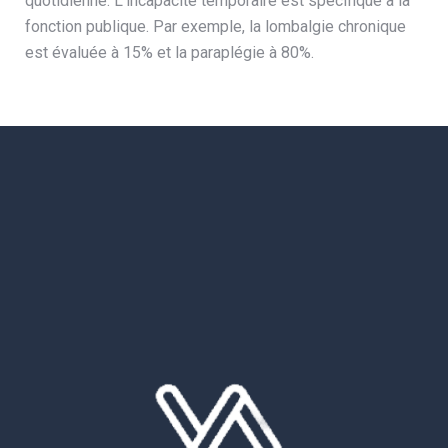
quotidienne. L’incapacité temporaire est spécifique à la
fonction publique. Par exemple, la lombalgie chronique
est évaluée à 15% et la paraplégie à 80%.