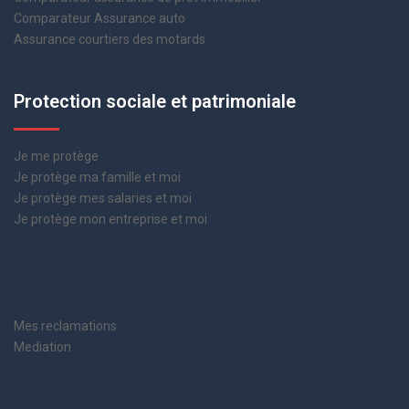
Comparateur Assurance auto
Assurance courtiers des motards
Protection sociale et patrimoniale
Je me protège
Je protège ma famille et moi
Je protège mes salaries et moi
Je protège mon entreprise et moi
Mes reclamations
Mediation