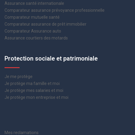
Assurance santé internationale
Comparateur assurance prévoyance professionnelle
Comparateur mutuelle santé
Comparateur assurance de prêt immobilier
Comparateur Assurance auto
Assurance courtiers des motards
Protection sociale et patrimoniale
Je me protège
Je protège ma famille et moi
Je protège mes salaries et moi
Je protège mon entreprise et moi
Mes reclamations