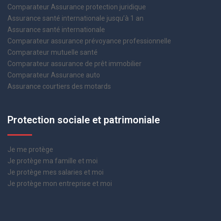
Comparateur Assurance protection juridique
Assurance santé internationale jusqu’à 1 an
Assurance santé internationale
Comparateur assurance prévoyance professionnelle
Comparateur mutuelle santé
Comparateur assurance de prêt immobilier
Comparateur Assurance auto
Assurance courtiers des motards
Protection sociale et patrimoniale
Je me protège
Je protège ma famille et moi
Je protège mes salaries et moi
Je protège mon entreprise et moi