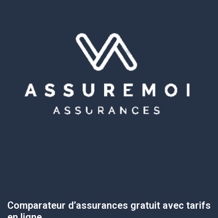
Comparateur d’assurances gratuit avec tarifs
en ligne