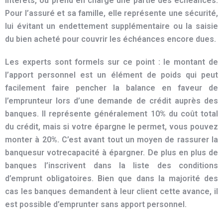
intérêts, ou prend en charge une partie des échéances.
Pour l’assuré et sa famille, elle représente une sécurité,
lui évitant un endettement supplémentaire ou la saisie
du bien acheté pour couvrir les échéances encore dues.
Les experts sont formels sur ce point : le montant de
l’apport personnel est un élément de poids qui peut
facilement faire pencher la balance en faveur de
l’emprunteur lors d’une demande de crédit auprès des
banque
s. Il représente généralement 10% du coût total
du crédit, mais si votre épargne le permet, vous pouvez
monter à 20%. C’est avant tout un moyen de rassurer la
banque
sur votrecapacité à épargner. De plus en plus de
banque
s l’inscrivent dans la liste des conditions
d’emprunt obligatoires. Bien que dans la majorité des
cas les
banque
s demandent à leur
clie
nt cette avance, il
est possible d’emprunter sans apport personnel.