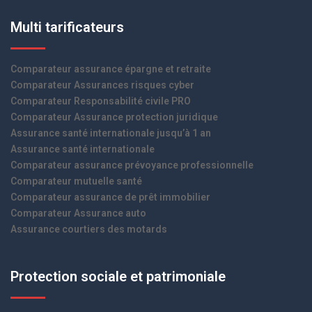
Multi tarificateurs
Comparateur assurance épargne et retraite
Comparateur Assurances risques cyber
Comparateur Responsabilité civile PRO
Comparateur Assurance protection juridique
Assurance santé internationale jusqu’à 1 an
Assurance santé internationale
Comparateur assurance prévoyance professionnelle
Comparateur mutuelle santé
Comparateur assurance de prêt immobilier
Comparateur Assurance auto
Assurance courtiers des motards
Protection sociale et patrimoniale