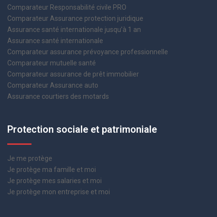
Comparateur Responsabilité civile PRO
Comparateur Assurance protection juridique
Assurance santé internationale jusqu’à 1 an
Assurance santé internationale
Comparateur assurance prévoyance professionnelle
Comparateur mutuelle santé
Comparateur assurance de prêt immobilier
Comparateur Assurance auto
Assurance courtiers des motards
Protection sociale et patrimoniale
Je me protège
Je protège ma famille et moi
Je protège mes salaries et moi
Je protège mon entreprise et moi