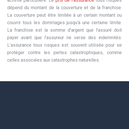
activité particulière. Le
prix de l’assurance
tous risques
dépend du montant de la couverture et de la franchise.
La couverture peut être limitée à un certain montant ou
couvrir tous les dommages jusqu’à une certaine limite.
La franchise est la somme d’argent que l’assuré doit
payer avant que l’assureur ne verse des indemnités.
L’assurance tous risques est souvent utilisée pour se
protéger contre les pertes catastrophiques, comme
celles associées aux catastrophes naturelles.